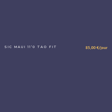
SIC MAUI 11’0 TAO FIT
85,00
€
/jour