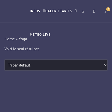
0
INFOS
GALERIE
TARIFS
METEO LIVE
Home
»
Yoga
Voici le seul résultat