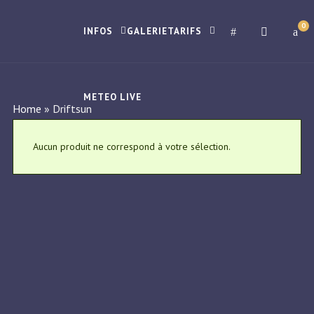
0
INFOS
GALERIE
TARIFS
METEO LIVE
Home
»
Driftsun
Aucun produit ne correspond à votre sélection.