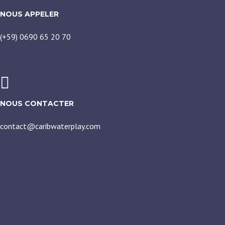
NOUS APPELER
(+59) 0690 65 20 70
NOUS CONTACTER
contact@caribwaterplay.com
CARIBWATERPLAY
Plage de St Jean 97133 Saint Barthélemy